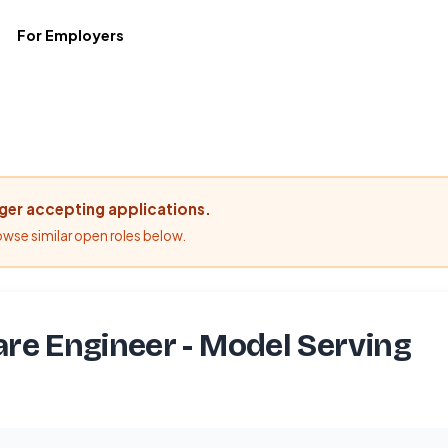
For Employers
nger accepting applications.
rowse similar open roles below.
re Engineer - Model Serving