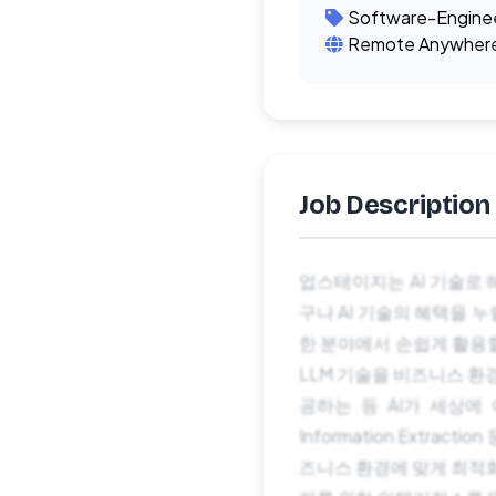
Software-Engine
Remote Anywher
Job Description
업스테이지는 AI 기술로 해결
구나 AI 기술의 혜택을 누
한 분야에서 손쉽게 활용할
LLM 기술을 비즈니스 환경
공하는 등 AI가 세상에 
Information Extra
즈니스 환경에 맞게 최적화