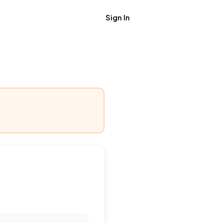
Sign In
Get Job Alerts