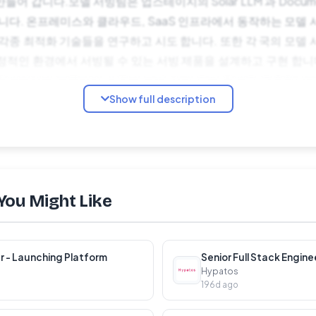
어 갑니다.모델 서빙팀은 업스테이지의 Solar LLM 과 Docum
니다. 온프레미스와 클라우드, SaaS 인프라에서 동작하는 모델
각종 최적화 기술들을 연구하고 시도 합니다. 또한 각 국의 모델
정적인 환경에서 서빙될 수 있는 서빙 제품을 설계하고 구현 합니다
 환경에서의 프론티어 수준의 모델 서빙 운영 환경을 구축합니
Show full description
ment AI 의 API Layer 개발모델 양자화 및 최적화를 통한 모델 서
 통한 모델 서빙 환경 구축모델 및 시스템의 보안 이슈 해소. 
내부 시스템 운영 효율화이 외 업스테이지 제품 및 기술 개발과 관
딩 테스트기술 인터뷰컬처 인터뷰최종 인터뷰최종 결과 발표*
 후, 레퍼런스 체크 절차가 진행될 수 있습니다. 근무환경Anywhe
’ 함께 일할 수 있습니다.원격 근무에 필요한 장비를 500만원 예
You Might Like
페 이용 시 음료 비용, 스터디룸 혹은 공유오피스 이용 비용 등을
 교육 및 어학 수강비 등 성장에 필요한 비용을 지원해드립니다.건강
지원해드립니다.관련 콘텐츠AI 회사에서 소프트웨어 엔지니어는 
 - Launching Platform
Senior Full Stack Engine
Hypatos
196d ago
LLM 또는 Document AI 관련 AI 모델 서빙 시스템 개발 경험 및
 높은 수준의 이해 (예: Golang, Python, Typescript, Java,