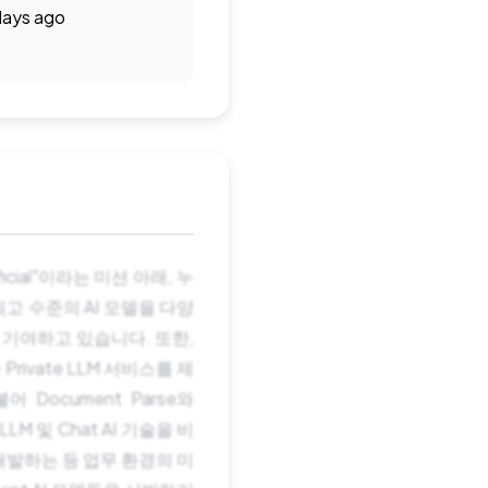
days ago
cial"이라는 미션 아래, 누
최고 수준의 AI 모델을 다양
 기여하고 있습니다. 또한,
ivate LLM 서비스를 제
Document Parse와
LM 및 Chat AI 기술을 비
개발하는 등 업무 환경의 미