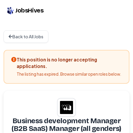
JobsHives
Back to All Jobs
This position is no longer accepting
applications.
The listing has expired. Browse similar open roles below.
Business development Manager
(B2B SaaS) Manager (all genders)